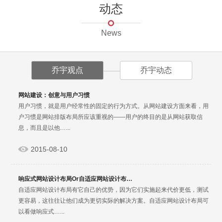
动态
News
乔宇观点
乔宇动态
网站建设：创意与用户习惯
用户习惯，就是用户经常性的固定的行为方式。从网站建设方面来看，用
户习惯是网站排版布局所应该重视的——用户的终目的是从网站获取信
息，而且是以他…...
2015-08-10
响应式网站设计布局Or自适应网站设计布…
自适应网站设计布局有它自己的优势，因为它们实施起来代价更低，测试
更容易，这往往让他们成为更切实际的解决方案。自适应网站设计布局可
以看做响应式…...