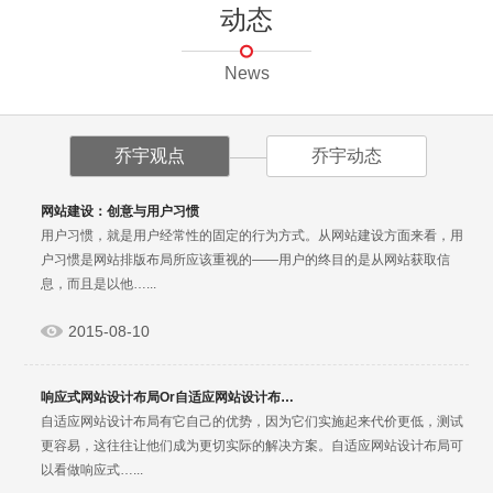
动态
News
乔宇观点
乔宇动态
网站建设：创意与用户习惯
用户习惯，就是用户经常性的固定的行为方式。从网站建设方面来看，用
户习惯是网站排版布局所应该重视的——用户的终目的是从网站获取信
息，而且是以他…...
2015-08-10
响应式网站设计布局Or自适应网站设计布…
自适应网站设计布局有它自己的优势，因为它们实施起来代价更低，测试
更容易，这往往让他们成为更切实际的解决方案。自适应网站设计布局可
以看做响应式…...