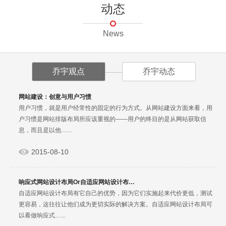
动态
News
乔宇观点
乔宇动态
网站建设：创意与用户习惯
用户习惯，就是用户经常性的固定的行为方式。从网站建设方面来看，用
户习惯是网站排版布局所应该重视的——用户的终目的是从网站获取信
息，而且是以他…...
2015-08-10
响应式网站设计布局Or自适应网站设计布…
自适应网站设计布局有它自己的优势，因为它们实施起来代价更低，测试
更容易，这往往让他们成为更切实际的解决方案。自适应网站设计布局可
以看做响应式…...